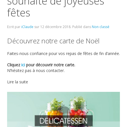
souhaite de joyeuses
fêtes
Ecrit par
iClaude
sur
12 décembre 2018
. Publié dans
Non classé
Découvrez notre carte de Noël
Faites-nous confiance pour vos repas de fêtes de fin d’année.
Cliquez
ici
pour découvrir notre carte.
N’hésitez pas à nous contacter.
Lire la suite