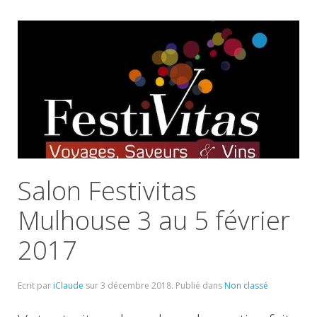
Salon Festivitas
Mulhouse 3 au 5 février
2017
Ecrit par
iClaude
sur
3 décembre 2018
. Publié dans
Non classé