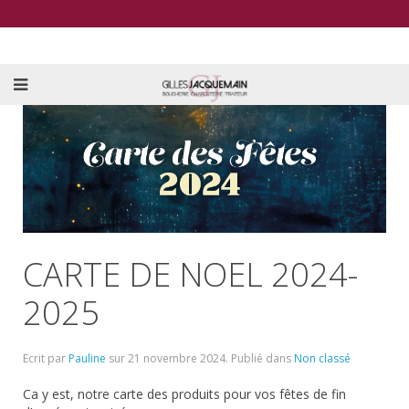
CARTE DE NOEL 2024-
2025
Ecrit par
Pauline
sur
21 novembre 2024
. Publié dans
Non classé
Ca y est, notre carte des produits pour vos fêtes de fin