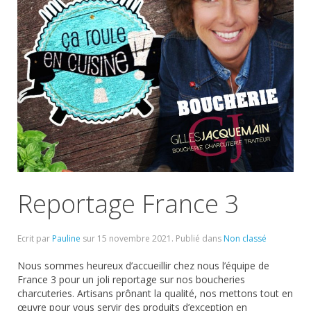
Reportage France 3
Ecrit par
Pauline
sur
15 novembre 2021
. Publié dans
Non classé
Nous sommes heureux d’accueillir chez nous l’équipe de
France 3 pour un joli reportage sur nos boucheries
charcuteries. Artisans prônant la qualité, nos mettons tout en
œuvre pour vous servir des produits d’exception en