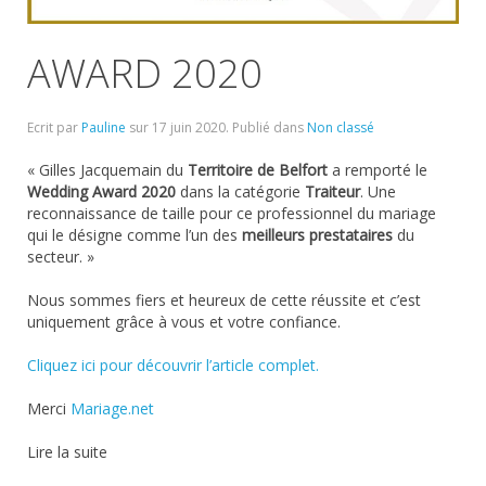
AWARD 2020
Ecrit par
Pauline
sur
17 juin 2020
. Publié dans
Non classé
« Gilles Jacquemain du
Territoire de Belfort
a remporté le
Wedding Award 2020
dans la catégorie
Traiteur
. Une
reconnaissance de taille pour ce professionnel du mariage
qui le désigne comme l’un des
meilleurs prestataires
du
secteur. »
Nous sommes fiers et heureux de cette réussite et c’est
uniquement grâce à vous et votre confiance.
Cliquez ici pour découvrir l’article complet.
Merci
Mariage.net
Lire la suite