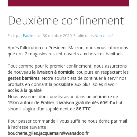
Deuxième confinement
Ecrit par
Pauline
sur
30 octobre 2020
. Publié dans
Non classé
Après l’allocution du Président Macron, nous vous informons
que nos 2 magasins restent ouverts aux horaires habituels.
Tout comme pour le premier confinement, nous assurerons
de nouveau
la livraison à domicile
, toujours en respectant les
gestes barrières
. Notre souhait est de continuer à servir nos
produits en donnant la possibilité aux plus isolés d’avoir
accès à la qualité
.
Nous assurons donc une livraison dans un périmètre de
15km autour de Frahier
.
Livraison gratuite dès 60€
d’achat
sinon il s’agira d’un supplément de
8€ TTC
.
Pour passer commande il vous suffit ne nous écrire par mail
à l’adresse suivante :
boucherie.gilles.jacquemain@wanadoo.fr