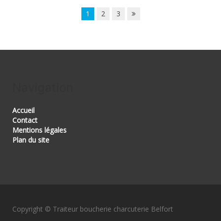
1
2
3
Navigation
Accueil
Contact
Mentions légales
Plan du site
Copyright © Traiteur boucherie charcuterie Belfort