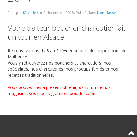
Ecrit par
iClaude
sur
3 décembre 2018
. Publié dans
Non classé
Votre traiteur boucher charcutier fait
un tour en Alsace.
Retrouvez-nous du 3 au 5 février au parc des expositions de
Mulhouse.
Vous y retrouverez nos bouchers et charcutiers, nos
spécialités, nos charcuteries, nos produits fumés et nos
recettes traditionnelles.
Vous pouvez dès à présent obtenir, dans l’un de nos
magasins, vos places gratuites pour le salon.